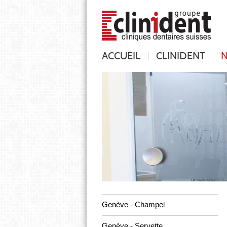
ACCUEIL
CLINIDENT
N
Genève - Champel
Genève - Servette