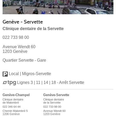
Genève - Servette
Clinique dentaire de la Servette
022 733 98 00
Avenue Wendt 60
1203 Genève
Quartier Servette - Gare
Local | Migros-Servette
Lignes 3 | 11 | 14 | 18 - Arrêt Servette
Genève-Champel
Genève-Servette
Clinique dentaire
Clinique dentaire
de Malombré
de la Servette
022 346 64 44
022 733 98 00
Chemin Malombré 5
Avenue Wendt 60
1206 Genève
1203 Genève