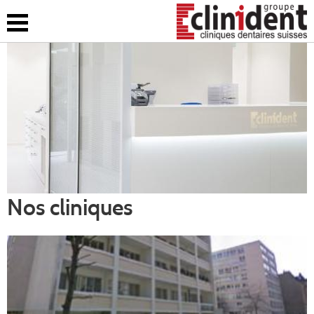
Accueil
clinident
Nos cliniques
Emploi
Contact
Nos cliniques