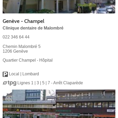
Genève - Champel
Clinique dentaire de Malombré
022 346 64 44
Chemin Malombré 5
1206 Genève
Quartier Champel - Hôpital
Local | Lombard
Lignes 1 | 3 | 5 | 7 - Arrêt Claparède