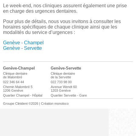
Le week-end, nos cliniques assurent également une prise
en charge des urgences dentaires.
Pour plus de détails, nous vous invitons à consulter les
horaires spécifiques de chaque clinique ainsi que les
modalités du service d’urgences :
Genève - Champel
Genève - Servette
Genève-Champel
Genève-Servette
Clinique dentaire
Clinique dentaire
de Malombré
de la Servette
022 346 64 44
022 733 98 00
Chemin Malombré 5
Avenue Wendt 60
1206 Genève
1203 Genève
Quartier Champel - Hôpital
Quartier Servette - Gare
Groupe Clinident ©2026 | Création
monoloco